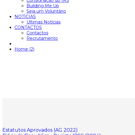
Consignação do IRS
Building Me Up
Seja um Voluntário
NOTÍCIAS
Ultimas Notícias
CONTACTOS
Contactos
Recrutamento
Home (2)
Estatutos Aprovados (AG 2022)