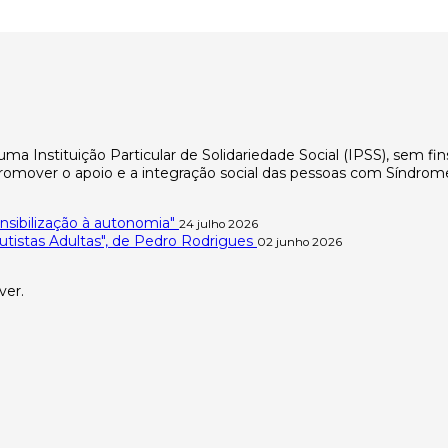
 Instituição Particular de Solidariedade Social (IPSS), sem fi
mover o apoio e a integração social das pessoas com Síndrome
nsibilização à autonomia"
24 julho 2026
tistas Adultas", de Pedro Rodrigues
02 junho 2026
ver.