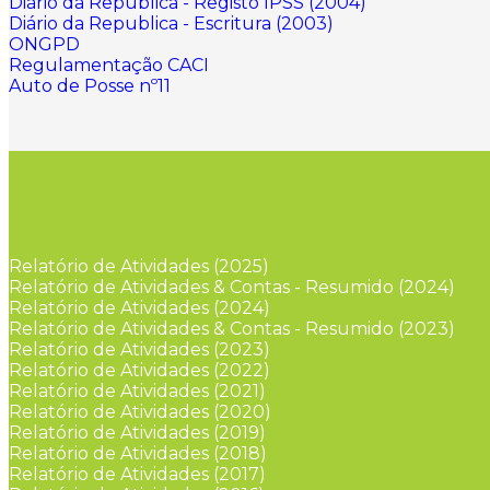
Diário da Republica - Registo IPSS (2004)
Diário da Republica - Escritura (2003)
ONGPD
Regulamentação CACI
Auto de Posse nº11
Relatório de Atividades (2025)
Relatório de Atividades & Contas - Resumido (2024)
Relatório de Atividades (2024)
Relatório de Atividades & Contas - Resumido (2023)
Relatório de Atividades (2023)
Relatório de Atividades (2022)
Relatório de Atividades (2021)
Relatório de Atividades (2020)
Relatório de Atividades (2019)
Relatório de Atividades (2018)
Relatório de Atividades (2017)