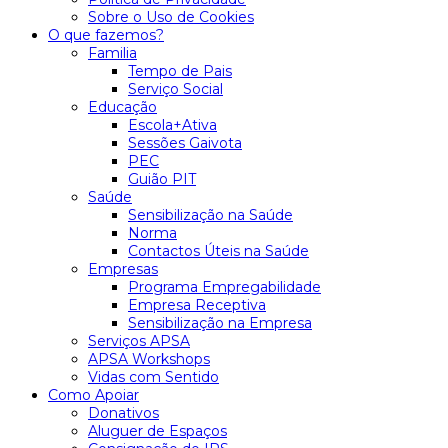
Sobre o Uso de Cookies
O que fazemos?
Familia
Tempo de Pais
Serviço Social
Educação
Escola+Ativa
Sessões Gaivota
PEC
Guião PIT
Saúde
Sensibilização na Saúde
Norma
Contactos Úteis na Saúde
Empresas
Programa Empregabilidade
Empresa Receptiva
Sensibilização na Empresa
Serviços APSA
APSA Workshops
Vidas com Sentido
Como Apoiar
Donativos
Aluguer de Espaços