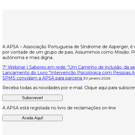
A APSA – Associação Portuguesa de Síndrome de Asperger, é uma
por vontade de um grupo de pais. Assumimos como Missão: Pro
autónoma e mais digna.
7º Webinar | Saberes em rede: "Um Caminho de inclusão, da se
Lançamento do Livro "Intervenção Psicológica com Pessoas Au
SPMS convidam a APSA para parceria
30 janeiro 2026
Receba todas as novidades por e-mail. Clique aqui para subscre
Subscrever!
A APSA está registada no livro de reclamações on-line
Aceda Aqui!