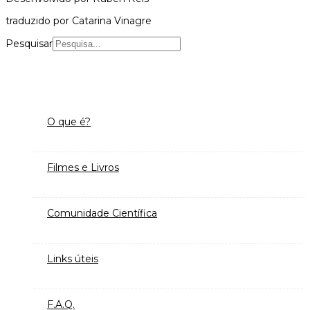
traduzido por Catarina Vinagre
Pesquisar
O que é?
Filmes e Livros
Comunidade Científica
Links úteis
F.A.Q.