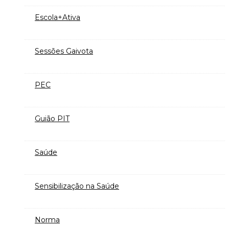
Escola+Ativa
Sessões Gaivota
PEC
Guião PIT
Saúde
Sensibilização na Saúde
Norma