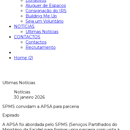
Donativos
Aluguer de Espaços
Consignação do IRS
Building Me Up
Seja um Voluntário
NOTÍCIAS
Ultimas Notícias
CONTACTOS
Contactos
Recrutamento
Home (2)
Ultimas Notícias
Notícias
30 janeiro 2026
SPMS convidam a APSA para parceria
Expirado
A APSA foi abordada pelo SPMS (Serviços Partilhados do
Ministério da Saúde) para formar uma parceria com vista à