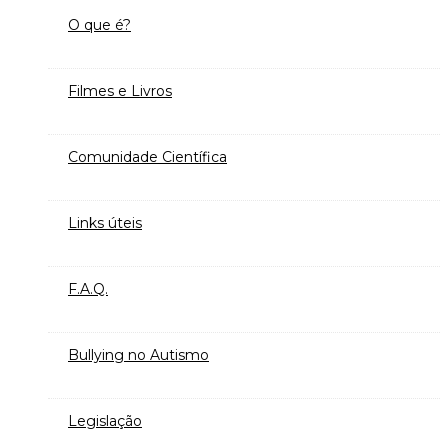
O que é?
Filmes e Livros
Comunidade Científica
Links úteis
F.A.Q.
Bullying no Autismo
Legislação