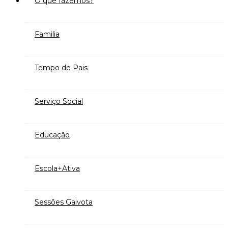
O que fazemos?
Familia
Tempo de Pais
Serviço Social
Educação
Escola+Ativa
Sessões Gaivota