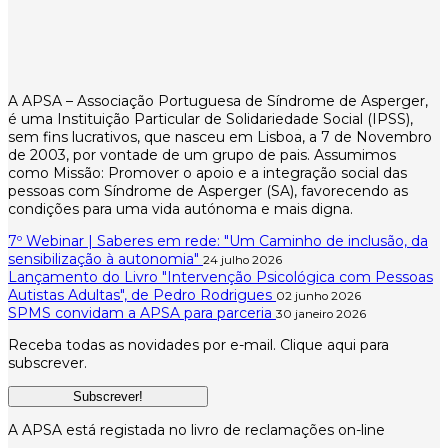
A APSA – Associação Portuguesa de Síndrome de Asperger,
é uma Instituição Particular de Solidariedade Social (IPSS),
sem fins lucrativos, que nasceu em Lisboa, a 7 de Novembro
de 2003, por vontade de um grupo de pais. Assumimos
como Missão: Promover o apoio e a integração social das
pessoas com Síndrome de Asperger (SA), favorecendo as
condições para uma vida autónoma e mais digna.
7º Webinar | Saberes em rede: "Um Caminho de inclusão, da
sensibilização à autonomia"
24 julho 2026
Lançamento do Livro "Intervenção Psicológica com Pessoas
Autistas Adultas", de Pedro Rodrigues
02 junho 2026
SPMS convidam a APSA para parceria
30 janeiro 2026
Receba todas as novidades por e-mail. Clique aqui para
subscrever.
Subscrever!
A APSA está registada no livro de reclamações on-line