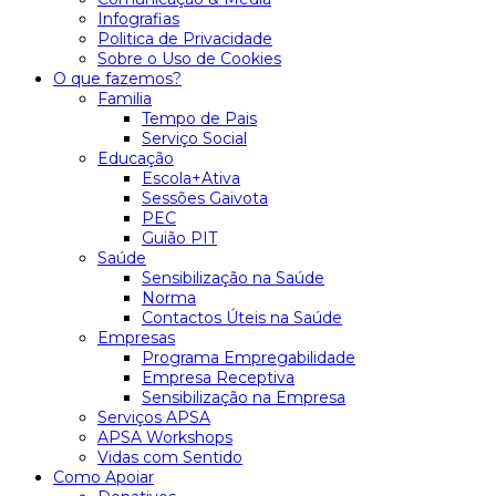
Infografias
Politica de Privacidade
Sobre o Uso de Cookies
O que fazemos?
Familia
Tempo de Pais
Serviço Social
Educação
Escola+Ativa
Sessões Gaivota
PEC
Guião PIT
Saúde
Sensibilização na Saúde
Norma
Contactos Úteis na Saúde
Empresas
Programa Empregabilidade
Empresa Receptiva
Sensibilização na Empresa
Serviços APSA
APSA Workshops
Vidas com Sentido
Como Apoiar